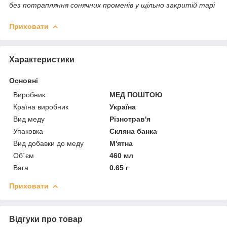
без потрапляння сонячних променів у щільно закритій тарі
Приховати
Характеристики
Основні
Виробник
МЕД ПОШТОЮ
Країна виробник
Україна
Вид меду
Різнотрав'я
Упаковка
Скляна банка
Вид добавки до меду
М'ятна
Об`єм
460 мл
Вага
0.65 г
Приховати
Відгуки про товар