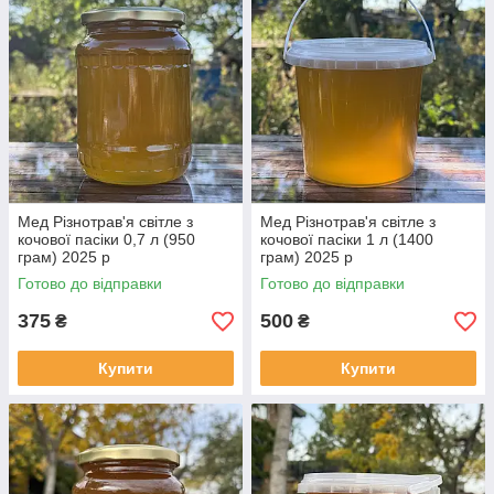
Мед Різнотрав'я світле з
Мед Різнотрав'я світле з
кочової пасіки 0,7 л (950
кочової пасіки 1 л (1400
грам) 2025 р
грам) 2025 р
Готово до відправки
Готово до відправки
375
500
₴
₴
Купити
Купити