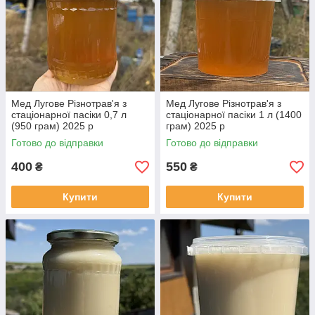
Мед Лугове Різнотрав'я з
Мед Лугове Різнотрав'я з
стаціонарної пасіки 0,7 л
стаціонарної пасіки 1 л (1400
(950 грам) 2025 р
грам) 2025 р
Готово до відправки
Готово до відправки
400
550
₴
₴
Купити
Купити