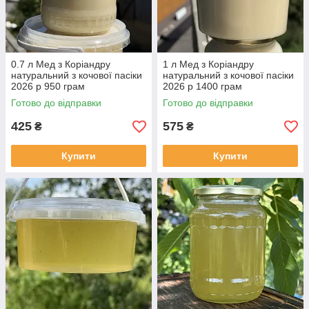
0.7 л Мед з Коріандру
1 л Мед з Коріандру
натуральний з кочової пасіки
натуральний з кочової пасіки
2026 р 950 грам
2026 р 1400 грам
Готово до відправки
Готово до відправки
425
575
₴
₴
Купити
Купити