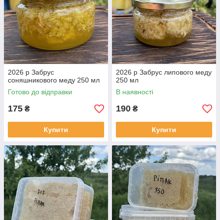
2026 р Забрус
2026 р Забрус липового меду
соняшникового меду 250 мл
250 мл
Готово до відправки
В наявності
175
190
₴
₴
Купити
Купити