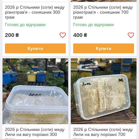
2026 р Стільники (соти) меду
2026 р Стільники (соти) меду
різнотрав'я - соняшник 300
різнотрав'я - соняшник 700
грам
грам
Готово до відправки
Готово до відправки
200
400
₴
₴
Купити
Купити
2026 р Стільники (соти) меду
2026 р Стільники (соти) меду
Липи на вагу порізані 300
Липи на вагу порізані 700