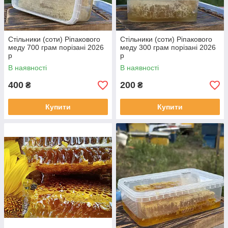
Стільники (соти) Ріпакового
Стільники (соти) Ріпакового
меду 700 грам порізані 2026
меду 300 грам порізані 2026
р
р
В наявності
В наявності
400
200
₴
₴
Купити
Купити