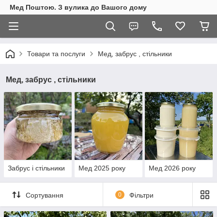
Мед Поштою. З вулика до Вашого дому
Товари та послуги
Мед, забрус , стільники
Мед, забрус , стільники
Забрус і стільники
Мед 2025 року
Мед 2026 року
Сортування
0
Фільтри