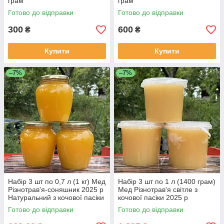
грам
грам
Готово до відправки
Готово до відправки
300
600
₴
₴
Купити
Купити
–7%
–7%
Набір 3 шт по 0,7 л (1 кг) Мед
Набір 3 шт по 1 л (1400 грам)
Різнотрав'я-соняшник 2025 р
Мед Різнотрав'я світле з
Натуральний з кочової пасіки
кочової пасіки 2025 р
Готово до відправки
Готово до відправки