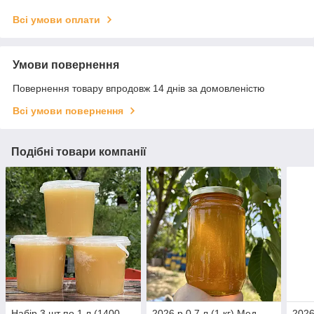
Всі умови оплати
Умови повернення
Повернення товару впродовж 14 днів за домовленістю
Всі умови повернення
Подібні товари компанії
Набір 3 шт по 1 л (1400
2026 р 0,7 л (1 кг) Мед
2026