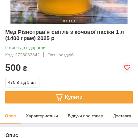
Мед Різнотрав'я світле з кочової пасіки 1 л
(1400 грам) 2025 р
Готово до відправки
Код: 2728033342
Опт і роздріб
500
₴
470 ₴
від 3 шт.
Купити
Опис
Характеристики
Відгуки про товар
Доставка
Опис