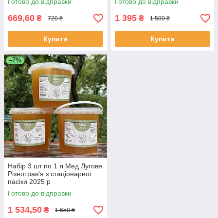
Готово до відправки
Готово до відправки
669,60
1 395
₴
₴
720 ₴
1 500 ₴
Купити
Купити
–7%
Набір 3 шт по 1 л Мед Лугове
Різнотрав'я з стаціонарної
пасіки 2025 р
Готово до відправки
1 534,50
₴
1 650 ₴