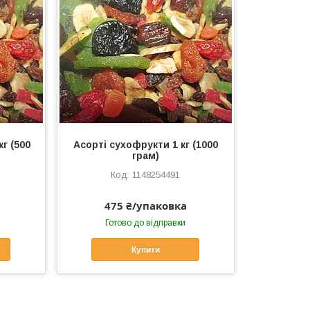
г (500
Асорті сухофрукти 1 кг (1000
грам)
1148254491
475 ₴/упаковка
Готово до відправки
Купити