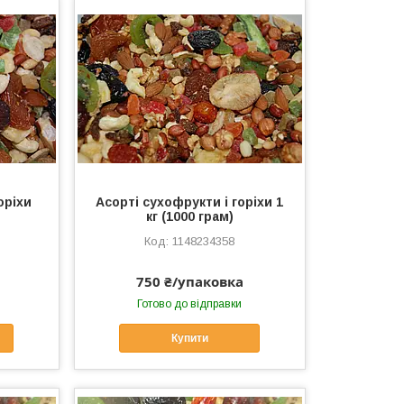
оріхи
Асорті сухофрукти і горіхи 1
кг (1000 грам)
1148234358
750 ₴/упаковка
Готово до відправки
Купити