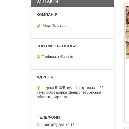
КОНТАКТИ
Мед Поштою
Галінська Євгенія
індекс 51325, вул Центральная 32,
село Варварівка Дніпропетровська
область, Україна
+380 (67) 288-19-15