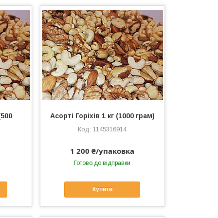
(500
Асорті Горіхів 1 кг (1000 грам)
1145316914
1 200 ₴/упаковка
Готово до відправки
Купити