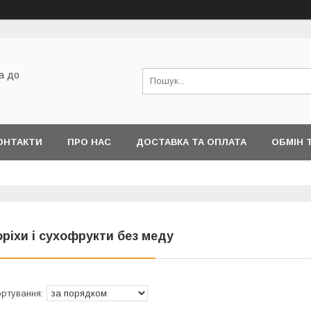
а до
ОНТАКТИ
ПРО НАС
ДОСТАВКА ТА ОПЛАТА
ОБМІН 
оріхи і сухофрукти без меду