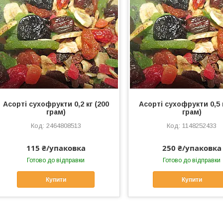
Асорті сухофрукти 0,2 кг (200
Асорті сухофрукти 0,5 к
грам)
грам)
2464808513
1148252433
115 ₴/упаковка
250 ₴/упаковка
Готово до відправки
Готово до відправки
Купити
Купити