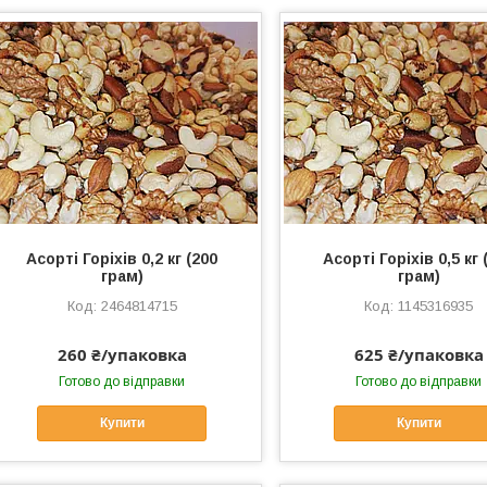
Асорті Горіхів 0,2 кг (200
Асорті Горіхів 0,5 кг 
грам)
грам)
2464814715
1145316935
260 ₴/упаковка
625 ₴/упаковка
Готово до відправки
Готово до відправки
Купити
Купити