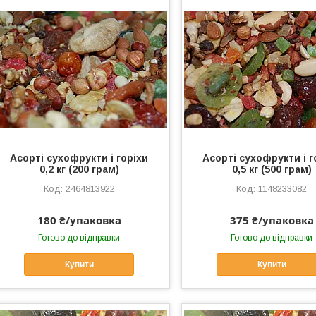
Асорті сухофрукти і горіхи
Асорті сухофрукти і г
0,2 кг (200 грам)
0,5 кг (500 грам)
2464813922
1148233082
180 ₴/упаковка
375 ₴/упаковка
Готово до відправки
Готово до відправки
Купити
Купити