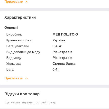
Приховати
Характеристики
Основні
Виробник
МЕД ПОШТОЮ
Країна виробник
Україна
Вага упаковки
0.4 кг
Вид добавки до меду
Різнотрав'я
Вид меду
Різнотрав'я
Упаковка
Скляна банка
Вага
0.4 г
Приховати
Відгуки про товар
Ще немає відгуків про цей товар