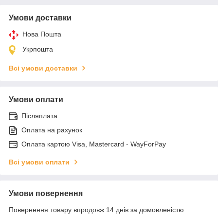
Умови доставки
Нова Пошта
Укрпошта
Всі умови доставки
Умови оплати
Післяплата
Оплата на рахунок
Оплата картою Visa, Mastercard - WayForPay
Всі умови оплати
Умови повернення
Повернення товару впродовж 14 днів за домовленістю