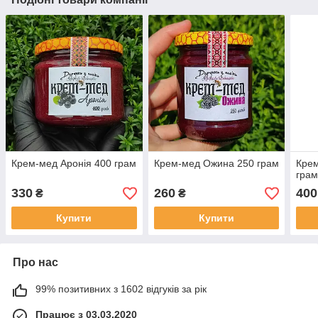
Крем-мед Аронія 400 грам
Крем-мед Ожина 250 грам
Крем
гра
330
260
400
₴
₴
Купити
Купити
Про нас
99% позитивних з 1602 відгуків за рік
Працює з 03.03.2020