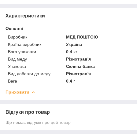
Характеристики
Основні
Виробник
МЕД ПОШТОЮ
Країна виробник
Україна
Вага упаковки
0.4 кг
Вид меду
Різнотрав'я
Упаковка
Скляна банка
Вид добавки до меду
Різнотрав'я
Вага
0.4 г
Приховати
Відгуки про товар
Ще немає відгуків про цей товар