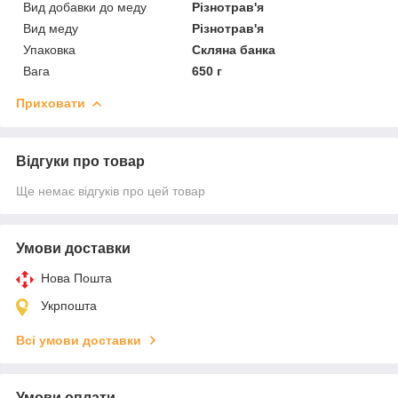
Вид добавки до меду
Різнотрав'я
Вид меду
Різнотрав'я
Упаковка
Скляна банка
Вага
650 г
Приховати
Відгуки про товар
Ще немає відгуків про цей товар
Умови доставки
Нова Пошта
Укрпошта
Всі умови доставки
Умови оплати