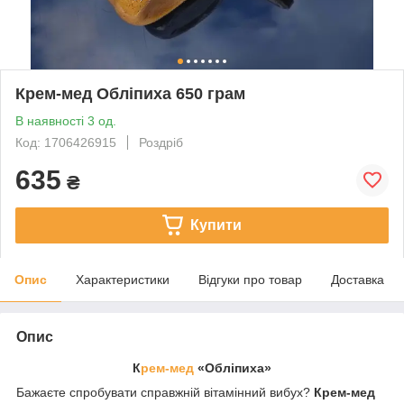
Крем-мед Обліпиха 650 грам
В наявності 3 од.
Код: 1706426915
Роздріб
635
₴
Купити
Опис
Характеристики
Відгуки про товар
Доставка
Опис
К
рем-мед
«Обліпиха»
Бажаєте спробувати справжній вітамінний вибух?
Крем-мед