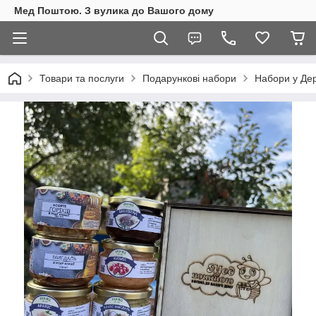
Мед Поштою. З вулика до Вашого дому
Товари та послуги
Подарункові набори
Набори у Дер