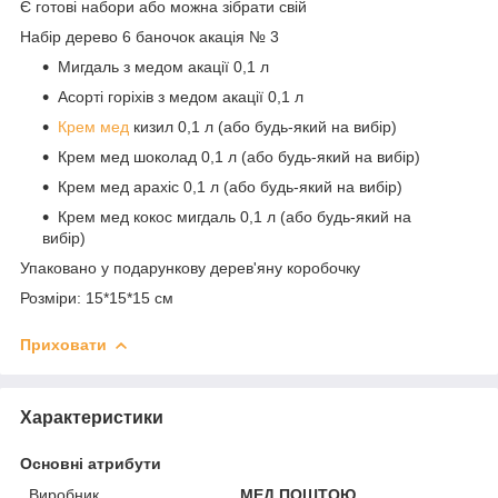
Є готові набори або можна зібрати свій
Набір дерево 6 баночок акація № 3
Мигдаль з медом акації 0,1 л
Асорті горіхів з медом акації 0,1 л
Крем мед
кизил 0,1 л (або будь-який на вибір)
Крем мед шоколад 0,1 л (або будь-який на вибір)
Крем мед арахіс 0,1 л (або будь-який на вибір)
Крем мед кокос мигдаль 0,1 л (або будь-який на
вибір)
Упаковано у подарункову дерев'яну коробочку
Розміри: 15*15*15 см
Приховати
Характеристики
Основні атрибути
Виробник
МЕД ПОШТОЮ