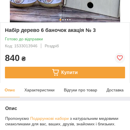
Набір дерево 6 баночок акація № 3
Готово до відправки
Код: 1533013946
Роздріб
840
₴
Купити
Опис
Характеристики
Відгуки про товар
Доставка
Опис
Пропонуємо
Подарункові набори
з натуральним медовими
смаколиками для вас, ваших, друзів, знайомих і близьких.