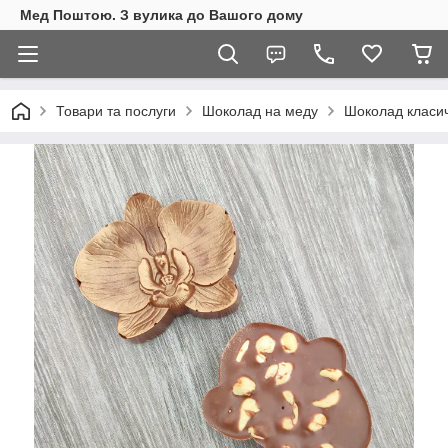
Мед Поштою. З вулика до Вашого дому
Товари та послуги
Шоколад на меду
Шоколад класи