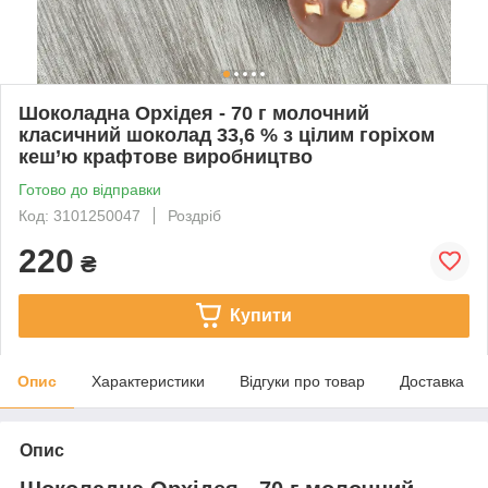
Шоколадна Орхідея - 70 г молочний
класичний шоколад 33,6 % з цілим горіхом
кеш’ю крафтове виробництво
Готово до відправки
Код: 3101250047
Роздріб
220
₴
Купити
Опис
Характеристики
Відгуки про товар
Доставка
Опис