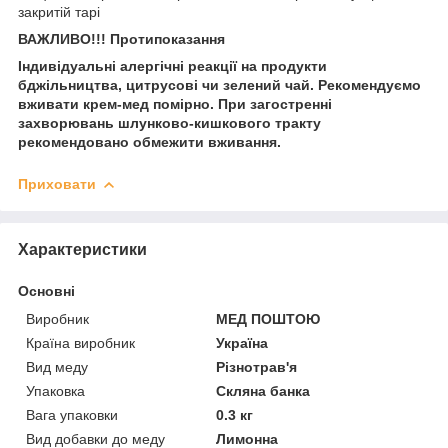
закритій тарі
ВАЖЛИВО!!! Протипоказання
Індивідуальні алергічні реакції на продукти
бджільництва, цитрусові чи зелений чай. Рекомендуємо
вживати крем-мед помірно. При загостренні
захворювань шлунково-кишкового тракту
рекомендовано обмежити вживання.
Приховати
Характеристики
Основні
Виробник
МЕД ПОШТОЮ
Країна виробник
Україна
Вид меду
Різнотрав'я
Упаковка
Скляна банка
Вага упаковки
0.3 кг
Вид добавки до меду
Лимонна