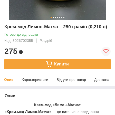
Крем-мед Лимон-Матча – 250 грамів (0,210 л)
Готово до відправки
Код: 3026702355
Роздріб
275
₴
Купити
Опис
Характеристики
Відгуки про товар
Доставка
Опис
Крем-мед «Лимон-Матча»
«Крем-мед Лимон-Матча»
— це витончене поєднання