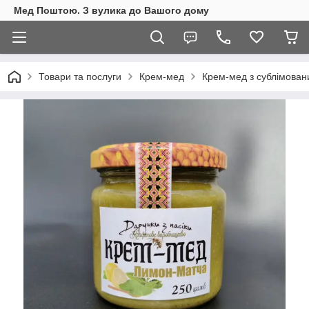
Мед Поштою. З вулика до Вашого дому
Товари та послуги
Крем-мед
Крем-мед з сублімован