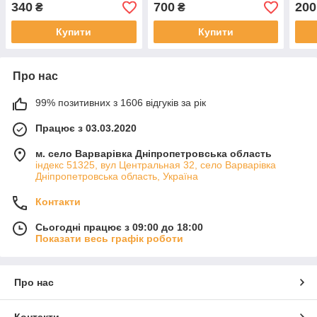
шкіри 100 мл
ціле
340
700
200
₴
₴
Купити
Купити
Про нас
99% позитивних з 1606 відгуків за рік
Працює з 03.03.2020
м. село Варварівка Дніпропетровська область
індекс 51325, вул Центральная 32, село Варварівка
Дніпропетровська область, Україна
Контакти
Сьогодні працює з 09:00 до 18:00
Показати весь графік роботи
Про нас