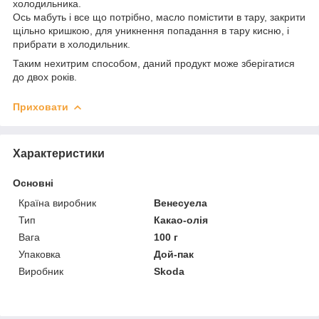
холодильника.
Ось мабуть і все що потрібно, масло помістити в тару, закрити
щільно кришкою, для уникнення попадання в тару кисню, і
прибрати в холодильник.
Таким нехитрим способом, даний продукт може зберігатися
до двох років.
Приховати
Характеристики
Основні
Країна виробник
Венесуела
Тип
Какао-олія
Вага
100 г
Упаковка
Дой-пак
Виробник
Skoda