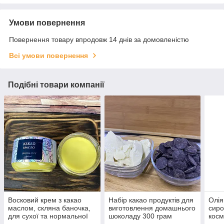
Умови повернення
Повернення товару впродовж 14 днів за домовленістю
Всі умови повернення
Подібні товари компанії
Восковий крем з какао
Набір какао продуктів для
Олія
маслом, скляна баночка,
виготовлення домашнього
сиро
для сухої та нормальної
шоколаду 300 грам
косм