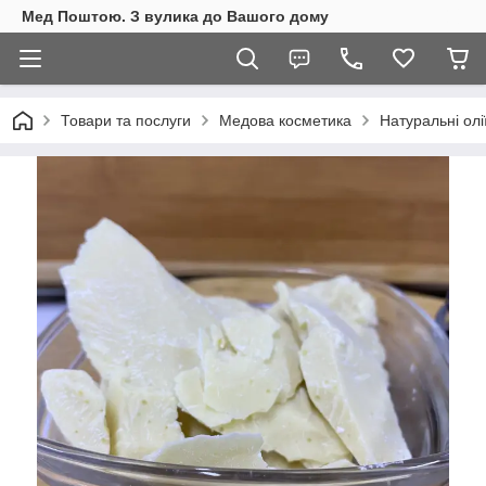
Мед Поштою. З вулика до Вашого дому
Товари та послуги
Медова косметика
Натуральні олі