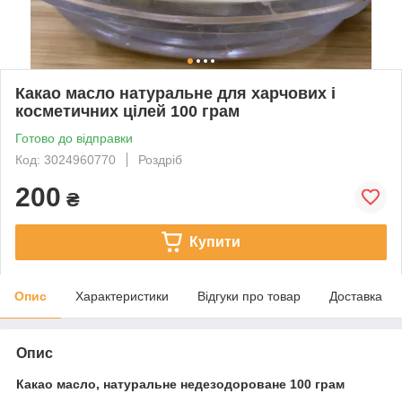
Какао масло натуральне для харчових і
косметичних цілей 100 грам
Готово до відправки
Код: 3024960770
Роздріб
200
₴
Купити
Опис
Характеристики
Відгуки про товар
Доставка
Опис
Какао масло, натуральне недезодороване 100 грам