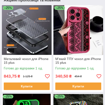
Акційні пропозиції та новинки
–25%
–25%
Металевий чохол для iPhone
М'який ТПУ чохол для iPhone
15 plus
15 plus
Готово до відправки 1 од.
Готово до відправки 1 од.
843,75
340,50
₴
₴
1 125 ₴
454 ₴
Купити
Купити
–25%
–25%