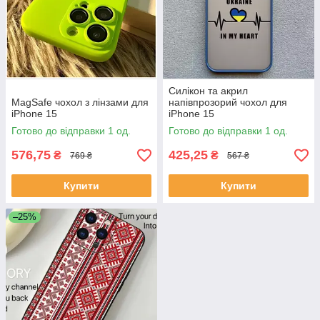
Силікон та акрил
MagSafe чохол з лінзами для
напівпрозорий чохол для
iPhone 15
iPhone 15
Готово до відправки 1 од.
Готово до відправки 1 од.
576,75
425,25
₴
₴
769 ₴
567 ₴
Купити
Купити
–25%