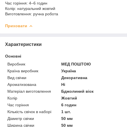
Час горіння: 4–6 годин
Колір: натуральний жовтий
Виготовлення: ручна робота
Приховати
Характеристики
Основні
Виробник
МЕД ПОШТОЮ
Країна виробник
Україна
Вид свічки
Декоративна
Ароматизована
Ні
Матеріал виготовлення
Бджолиний віск
Колір
Жовтий
Час горіння
6 годин
Кількість свічок в наборі
1 шт.
Діаметр свічки
50 мм
Ширина свічки
50 мм