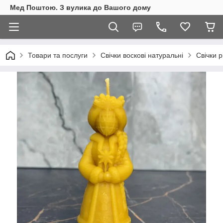
Мед Поштою. З вулика до Вашого дому
Товари та послуги
Свічки воскові натуральні
Свічки р