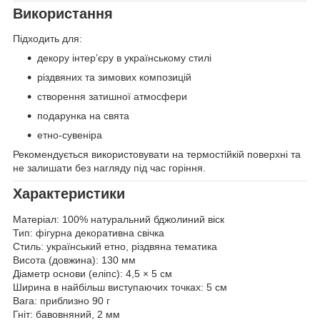
Використання
Підходить для:
декору інтер’єру в українському стилі
різдвяних та зимових композицій
створення затишної атмосфери
подарунка на свята
етно-сувеніра
Рекомендується використовувати на термостійкій поверхні та
не залишати без нагляду під час горіння.
Характеристики
Матеріал: 100% натуральний бджолиний віск
Тип: фігурна декоративна свічка
Стиль: український етно, різдвяна тематика
Висота (довжина): 130 мм
Діаметр основи (еліпс): 4,5 × 5 см
Ширина в найбільш виступаючих точках: 5 см
Вага: приблизно 90 г
Гніт: бавовняний, 2 мм