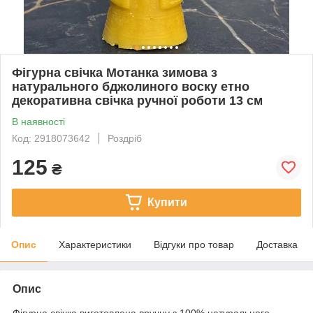
Фігурна свічка Мотанка зимова з
натурального бджолиного воску етно
декоративна свічка ручної роботи 13 см
В наявності
Код: 2918073642
Роздріб
125
₴
Купити
Опис
Характеристики
Відгуки про товар
Доставка
Опис
Фігурна свічка виготовлена вручну з 100% натурального