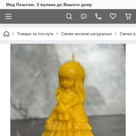
Мед Поштою. З вулика до Вашого дому
Товари та послуги
Свічки воскові натуральні
Свічки р