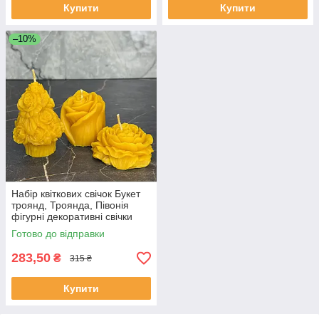
Купити
Купити
–10%
Набір квіткових свічок Букет
троянд, Троянда, Півонія
фігурні декоративні свічки
ручної роботи на подарунок
Готово до відправки
283,50
₴
315 ₴
Купити