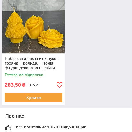
Набір квіткових свічок Букет
троянд, Троянда, Півонія
фігурні декоративні свічки
ручної роботи на подарунок
Готово до відправки
283,50
₴
315 ₴
Купити
Про нас
99% позитивних з 1600 відгуків за рік