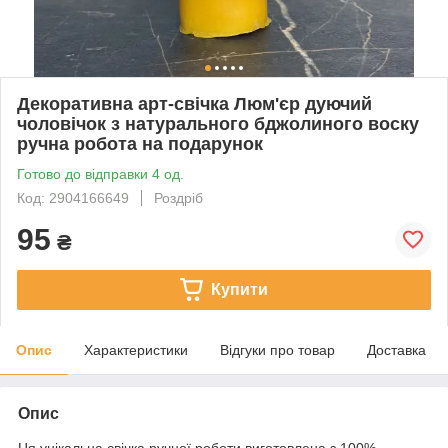
Декоративна арт-свічка Люм'єр дуючий
чоловічок з натурального бджолиного воску
ручна робота на подарунок
Готово до відправки 4 од.
Код: 2904166649
Роздріб
95
₴
Купити
Опис
Характеристики
Відгуки про товар
Доставка
Опис
Ця унікальна свічка ручної роботи виготовлена з 100%