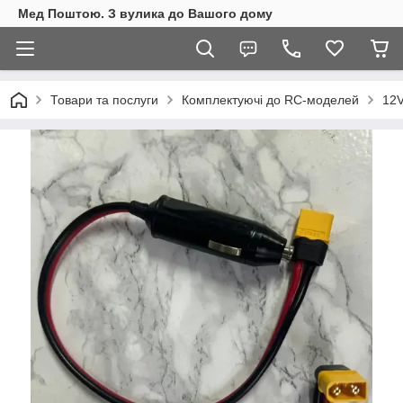
Мед Поштою. З вулика до Вашого дому
Товари та послуги
Комплектуючі до RC-моделей
12V