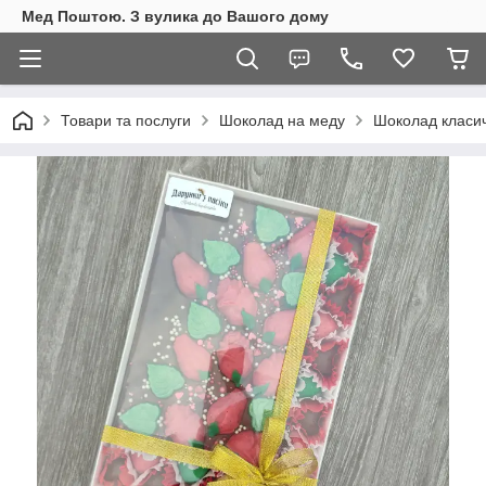
Мед Поштою. З вулика до Вашого дому
Товари та послуги
Шоколад на меду
Шоколад класи