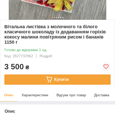
Вітальна листівка з молочного та білого
класичного шоколаду із додаванням горіхів
кокосу малини повітряним рисом і бананів
1150 г
Готово до відправки 1 од.
Код: 2827732962
Роздріб
3 500
₴
Купити
Опис
Характеристики
Відгуки про товар
Доставка
Опис