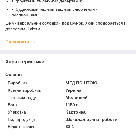
фруктами та легкими десертами;
будь-якими іншими вашими улюбленими
поєднаннями.
Це універсальний солодкий подарунок, який сподобається і
дорослим, і дітям.
Приховати
Характеристики
Основні
Виробник
МЕД ПОШТОЮ
Країна виробник
Україна
Тип шоколаду
Молочний
Вага
1150 г
Упаковка
Картонна
Вид продукції
Шоколад ручної роботи
Відсоток какао
33.1