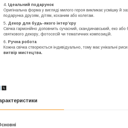
Ідеальний подарунок
Оригінальна форма у вигляді милого героя викликає усмішку й за
подарунка друзям, дітям, коханим або колегам.
Декор для будь-якого інтер’єру
Свічка гармонійно доповнить сучасний, скандинавський, еко або 
святкового декору, фотосесій чи тематичних композицій.
Ручна робота
Кожна свічка створюється індивідуально, тому має унікальні риси
витвір мистецтва.
арактеристики
Основні