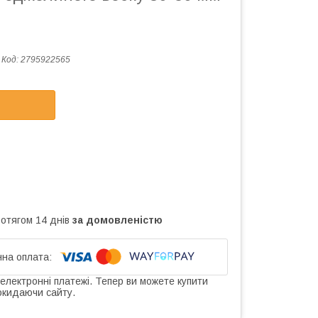
Код:
2795922565
ротягом 14 днів
за домовленістю
 електронні платежі. Тепер ви можете купити
окидаючи сайту.