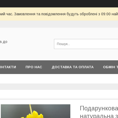
чий час. Замовлення та повідомлення будуть оброблені з 09:00 най
а до
ОНТАКТИ
ПРО НАС
ДОСТАВКА ТА ОПЛАТА
ОБМІН 
Подарункова 
натуральна з