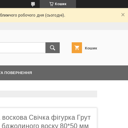
Кошик
ближчого робочого дня (сьогодні).
Кошик
ТА ПОВЕРНЕННЯ
воскова Свічка фігурка Грут
 бджолиного воску 80*50 мм