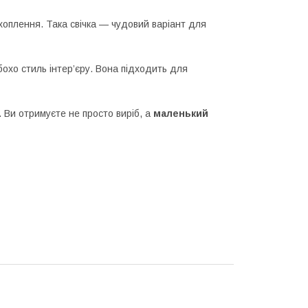
хоплення. Така свічка — чудовий варіант для
бохо стиль інтер’єру. Вона підходить для
. Ви отримуєте не просто виріб, а
маленький