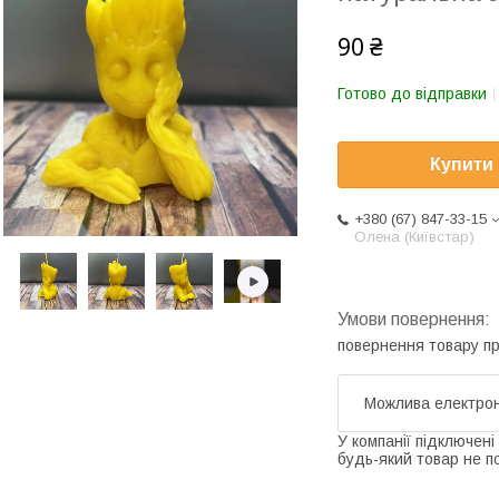
90 ₴
Готово до відправки
Купити
+380 (67) 847-33-15
Олена (Київстар)
повернення товару п
У компанії підключені
будь-який товар не п