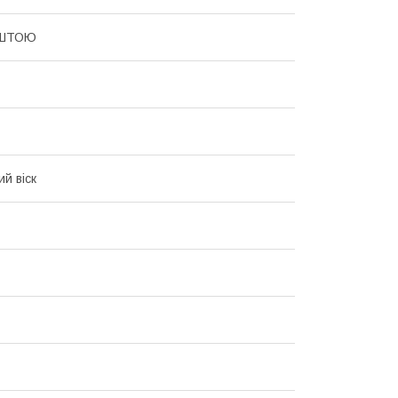
ШТОЮ
й віск