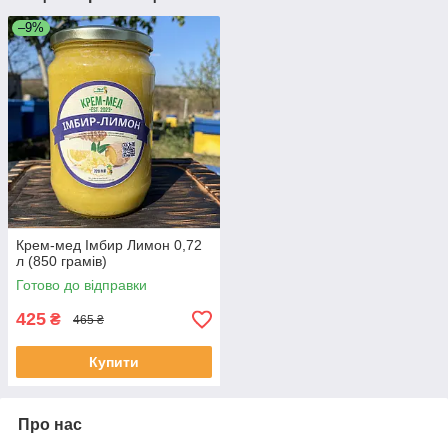
–9%
Крем-мед Імбир Лимон 0,72
л (850 грамів)
Готово до відправки
425
₴
465 ₴
Купити
Про нас