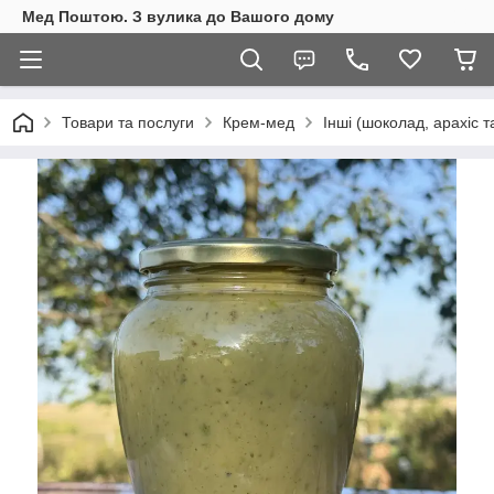
Мед Поштою. З вулика до Вашого дому
Товари та послуги
Крем-мед
Інші (шоколад, арахіс та