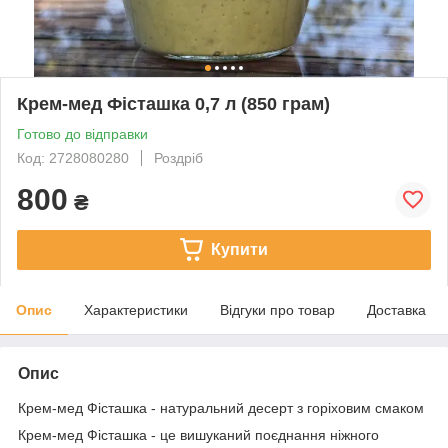
Крем-мед Фісташка 0,7 л (850 грам)
Готово до відправки
Код: 2728080280
Роздріб
800
₴
Купити
Опис
Характеристики
Відгуки про товар
Доставка
Опис
Крем-мед Фісташка - натуральний десерт з горіховим смаком
Крем-мед Фісташка - це вишуканий поєднання ніжного