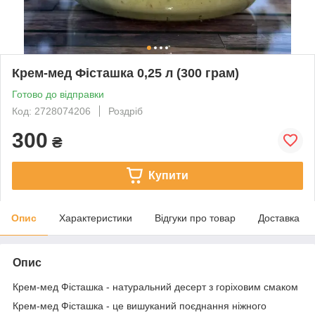
Крем-мед Фісташка 0,25 л (300 грам)
Готово до відправки
Код: 2728074206
Роздріб
300
₴
Купити
Опис
Характеристики
Відгуки про товар
Доставка
Опис
Крем-мед Фісташка - натуральний десерт з горіховим смаком
Крем-мед Фісташка - це вишуканий поєднання ніжного