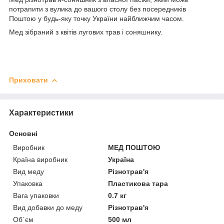
потрапити з вулика до вашого столу без посередників
Поштою у будь-яку точку України найближчим часом.
Мед зібраний з квітів лугових трав і соняшнику.
Приховати
Характеристики
Основні
Виробник
МЕД ПОШТОЮ
Країна виробник
Україна
Вид меду
Різнотрав'я
Упаковка
Пластикова тара
Вага упаковки
0.7 кг
Вид добавки до меду
Різнотрав'я
Об`єм
500 мл