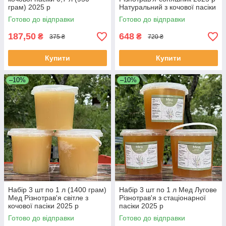
грам) 2025 р
Натуральний з кочової пасіки
Готово до відправки
Готово до відправки
187,50
648
₴
₴
375 ₴
720 ₴
Купити
Купити
–10%
–10%
Набір 3 шт по 1 л (1400 грам)
Набір 3 шт по 1 л Мед Лугове
Мед Різнотрав'я світле з
Різнотрав'я з стаціонарної
кочової пасіки 2025 р
пасіки 2025 р
Готово до відправки
Готово до відправки