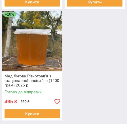
Купити
Купити
–10%
Мед Лугове Різнотрав'я з
стаціонарної пасіки 1 л (1400
грам) 2025 р
Готово до відправки
495
₴
550 ₴
Купити