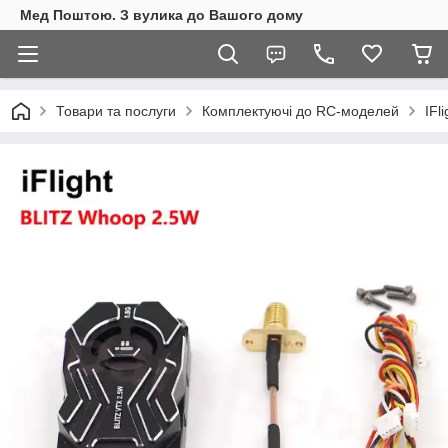
Мед Поштою. З вулика до Вашого дому
Товари та послуги
Комплектуючі до RC-моделей
IFl