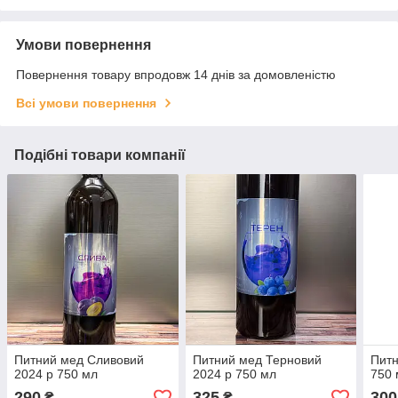
Умови повернення
Повернення товару впродовж 14 днів за домовленістю
Всі умови повернення
Подібні товари компанії
Питний мед Сливовий
Питний мед Терновий
Питн
2024 р 750 мл
2024 р 750 мл
750 
290
325
300
₴
₴