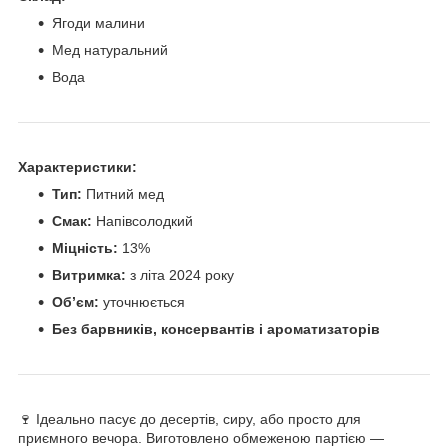
Ягоди малини
Мед натуральний
Вода
Характеристики:
Тип:
Питний мед
Смак:
Напівсолодкий
Міцність:
13%
Витримка:
з літа 2024 року
Об’єм:
уточнюється
Без барвників, консервантів і ароматизаторів
🍷 Ідеально пасує до десертів, сиру, або просто для
приємного вечора. Виготовлено обмеженою партією —