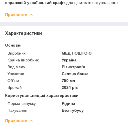
справжній український крафт
для цінителів натурального.
Приховати
Характеристики
Основні
Виробник
МЕД ПОШТОЮ
Країна виробник
Україна
Вид меду
Різнотрав'я
Упаковка
Скляна банка
Об`єм
750 мл
Врожай
2024 рік
Користувальницькі характеристики
Форма випуску
Рідина
Пакування
Без тубусу
Приховати