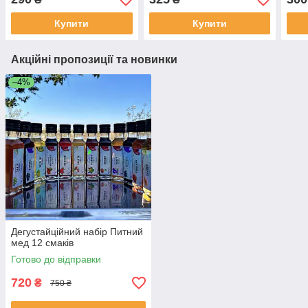
Купити
Купити
Акційні пропозиції та новинки
–4%
Дегустайційний набір Питний
мед 12 смаків
Готово до відправки
720
₴
750 ₴