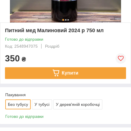
Питний мед Малиновий 2024 р 750 мл
Готово до відправки
Код: 2548947075
Роздріб
350
₴
Купити
Пакування
Без тубусу
У тубусі
У дерев'яній коробочці
Готово до відправки