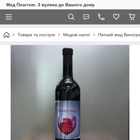
Мед Поштою. З вулика до Вашого дому
Товари та послуги
Медові напої
Питний мед Виногра