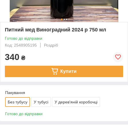
Питний мед Виноградний 2024 р 750 мл
Готово до відправки
Код: 2548905195
Роздріб
340
₴
Купити
Пакування
Без тубусу
У тубусі
У дерев'яній коробочці
Готово до відправки