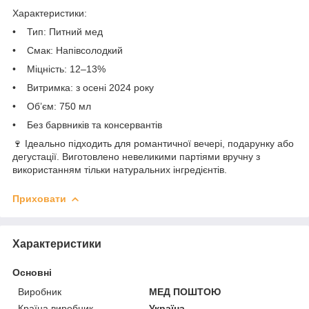
Характеристики:
• Тип: Питний мед
• Смак: Напівсолодкий
• Міцність: 12–13%
• Витримка: з осені 2024 року
• Об’єм: 750 мл
• Без барвників та консервантів
🍷 Ідеально підходить для романтичної вечері, подарунку або
дегустації. Виготовлено невеликими партіями вручну з
використанням тільки натуральних інгредієнтів.
Приховати
Характеристики
Основні
Виробник
МЕД ПОШТОЮ
Країна виробник
Україна