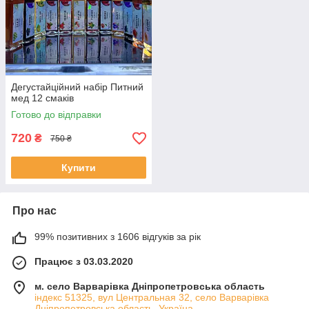
Дегустайційний набір Питний
мед 12 смаків
Готово до відправки
720
₴
750 ₴
Купити
Про нас
99% позитивних з 1606 відгуків за рік
Працює з 03.03.2020
м. село Варварівка Дніпропетровська область
індекс 51325, вул Центральная 32, село Варварівка
Дніпропетровська область, Україна