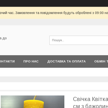
бочий час. Замовлення та повідомлення будуть оброблені з 09:00 н
а до
ОНТАКТИ
ПРО НАС
ДОСТАВКА ТА ОПЛАТА
ОБМІН 
Свічка Квітк
см з бджолин