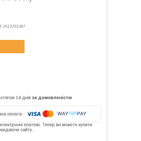
д:
2513701367
ротягом 14 днів
за домовленістю
 електронні платежі. Тепер ви можете купити
окидаючи сайту.