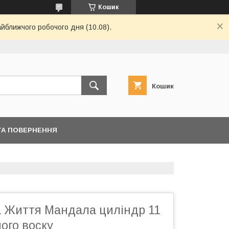
Кошик
айближчого робочого дня (10.08).
Кошик
ТА ПОВЕРНЕННЯ
а Життя Мандала циліндр 11
ого воску