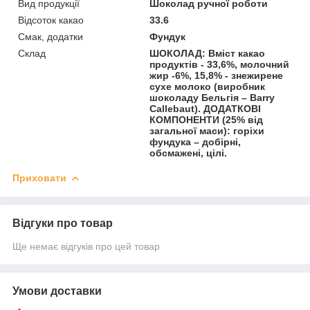
Вид продукції
Шоколад ручної роботи
Відсоток какао
33.6
Смак, додатки
Фундук
Склад
ШОКОЛАД: Вміст какао
продуктів - 33,6%, молочний
жир -6%, 15,8% - знежирене
сухе молоко (виробник
шоколаду Бельгія – Barry
Callebaut). ДОДАТКОВІ
КОМПОНЕНТИ (25% від
загальної маси): горіхи
фундука – добірні,
обсмажені, цілі.
Приховати
Відгуки про товар
Ще немає відгуків про цей товар
Умови доставки