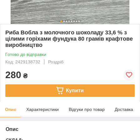
Риба Вобла з молочного шоколаду 33,6 % з
цілими горіхами фундука 80 грамів крафтове
виробництво
Готово до відправки
Код: 2429138732
Роздріб
280
₴
Купити
Опис
Характеристики
Відгуки про товар
Доставка
Опис
СКЛАД: