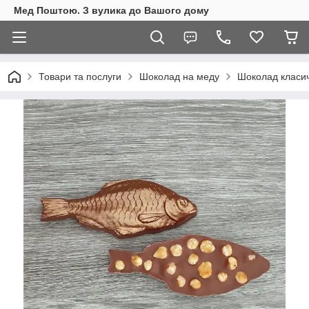
Мед Поштою. З вулика до Вашого дому
Товари та послуги
Шоколад на меду
Шоколад класи