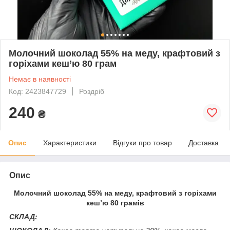
Молочний шоколад 55% на меду, крафтовий з
горіхами кеш’ю 80 грам
Немає в наявності
Код: 2423847729
Роздріб
240
₴
Опис
Характеристики
Відгуки про товар
Доставка
Опис
Молочний шоколад 55% на меду, крафтовий з горіхами
кеш’ю 80 грамів
СКЛАД: