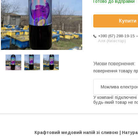
Готово до відправки
Купити
+380 (67) 288-19-15
Аля (Київстар)
повернення товару п
У компанії підключені
будь-який товар не п
Крафтовий медовий напій зі сливою | Натур