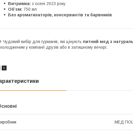
Витримка:
з осені 2023 року
Об’єм:
750 мл
Без ароматизаторів, консервантів та барвників
 Чудовий вибір для гурманів, які цінують
питний мед
з натураль
холодженим у компанії друзів або в затишному вечорі.
арактеристики
Основні
иробник
МЕД ПО