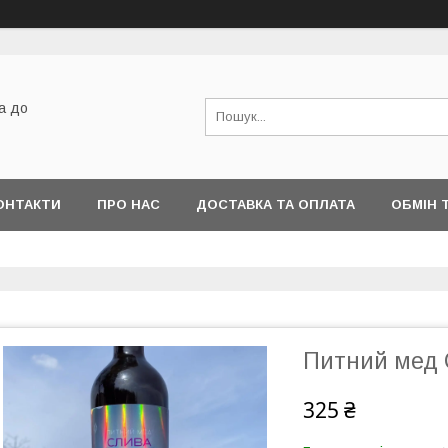
а до
ОНТАКТИ
ПРО НАС
ДОСТАВКА ТА ОПЛАТА
ОБМІН 
Питний мед 
325 ₴