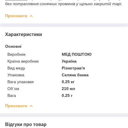
без потрапляння сонячних променів у щільно закритій тарі.
Приховати
Характеристики
Основні
Виробник
МЕД ПОШТОЮ
Країна виробник
Україна
Вид меду
Різнотрав'я
Упаковка
Скляна банка
Вага упаковки
0.25 кг
Об`єм
210 мл
Вага
0.25 г
Приховати
Відгуки про товар