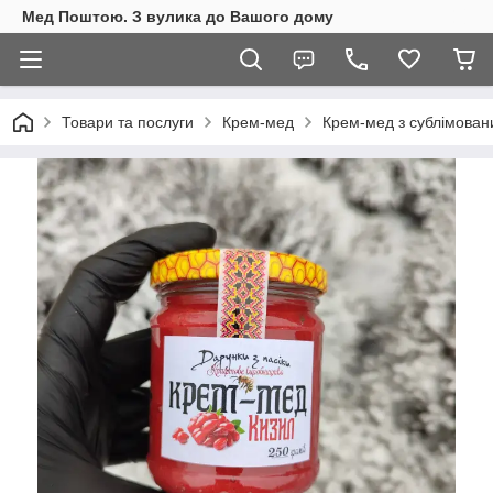
Мед Поштою. З вулика до Вашого дому
Товари та послуги
Крем-мед
Крем-мед з сублімован