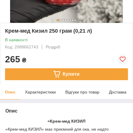
Крем-мед Кизил 250 грам (0,21 л)
В наявності
Код: 2088662743
Роздріб
265
₴
Купити
Опис
Характеристики
Відгуки про товар
Доставка
Опис
«Крем-мед КИЗИЛ
«Крем-мед КИЗИЛ» має приємний для ока, не надто