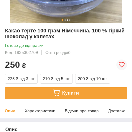
Какао терте 100 грам Німеччина, 100 % гіркий
шоколад у калетах
Готово до відправки
Код: 1935302709
Опт і роздріб
250
₴
225 ₴
від 3 шт.
210 ₴
від 5 шт.
200 ₴
від 10 шт.
Купити
Опис
Характеристики
Відгуки про товар
Доставка
Опис