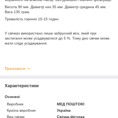
Висота 90 мм. Діаметр низ 35 мм. Діаметр средина 45 мм.
Вага 135 грам.
Тривалість горіння 10-15 годин.
У свічках використано лише забрусний віск, який при
застиганні може усаджуватися до 5 %. Тому дно свічки може
мати сліди усаджування.
Приховати
Характеристики
Основні
Виробник
МЕД ПОШТОЮ
Країна виробник
Україна
Вид свічки
Свічка-фігурка