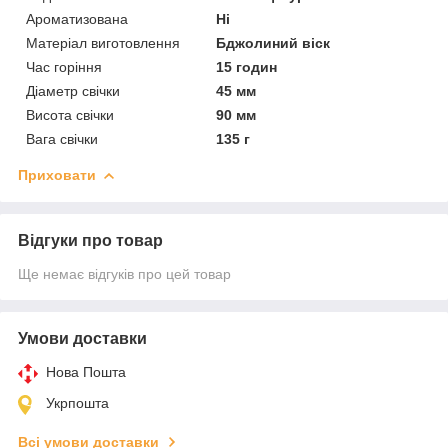
Ароматизована
Ні
Матеріал виготовлення
Бджолиний віск
Час горіння
15 годин
Діаметр свічки
45 мм
Висота свічки
90 мм
Вага свічки
135 г
Приховати
Відгуки про товар
Ще немає відгуків про цей товар
Умови доставки
Нова Пошта
Укрпошта
Всі умови доставки