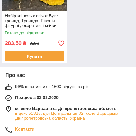
Набір квіткових свічок Букет
троянд, Троянда, Півонія
фігурні декоративні свічки
ручної роботи на подарунок
Готово до відправки
283,50
₴
315 ₴
Купити
Про нас
99% позитивних з 1600 відгуків за рік
Працює з 03.03.2020
м. село Варварівка Дніпропетровська область
індекс 51325, вул Центральная 32, село Варварівка
Дніпропетровська область, Україна
Контакти