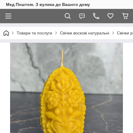
Мед Поштою. З вулика до Вашого дому
Товари та послуги
Свічки воскові натуральні
Свічки р