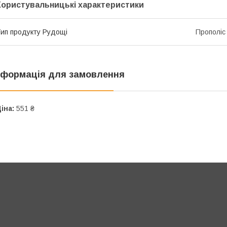
Користувальницькі характеристики
ип продукту Рудощі
Прополіс
нформація для замовлення
іна:
551 ₴