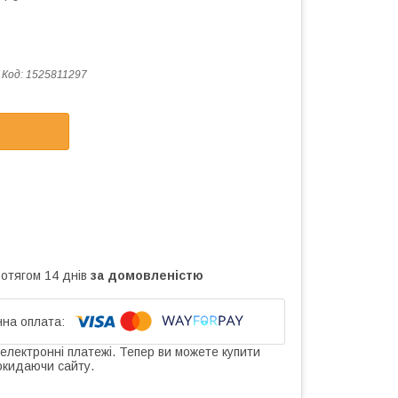
Код:
1525811297
ротягом 14 днів
за домовленістю
 електронні платежі. Тепер ви можете купити
окидаючи сайту.