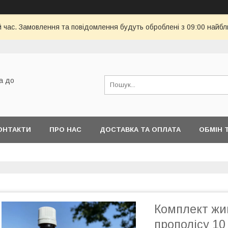
й час. Замовлення та повідомлення будуть оброблені з 09:00 найбл
а до
ОНТАКТИ
ПРО НАС
ДОСТАВКА ТА ОПЛАТА
ОБМІН 
Комплект жи
прополісу 10