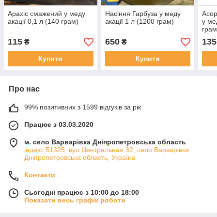
Арахіс смажений у меду
Насіння Гарбуза у меду
Асор
акації 0,1 л (140 грам)
акації 1 л (1200 грам)
у ме
грам
115
650
135
₴
₴
Купити
Купити
Про нас
99% позитивних з 1599 відгуків за рік
Працює з 03.03.2020
м. село Варварівка Дніпропетровська область
індекс 51325, вул Центральная 32, село Варварівка
Дніпропетровська область, Україна
Контакти
Сьогодні працює з 10:00 до 18:00
Показати весь графік роботи