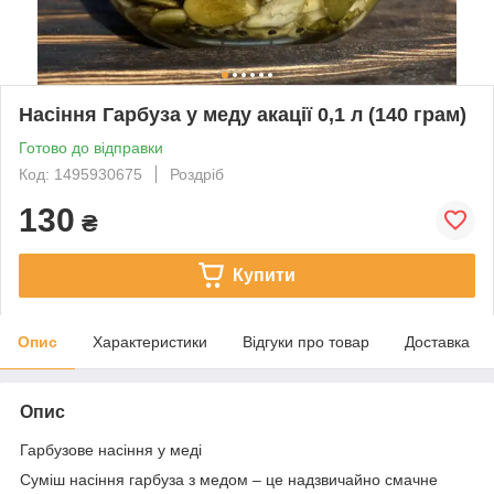
Насіння Гарбуза у меду акації 0,1 л (140 грам)
Готово до відправки
Код: 1495930675
Роздріб
130
₴
Купити
Опис
Характеристики
Відгуки про товар
Доставка
Опис
Гарбузове насіння у меді
Суміш насіння гарбуза з медом – це надзвичайно смачне