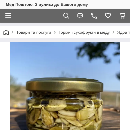
Мед Поштою. З вулика до Вашого дому
Товари та послуги
Горіхи і сухофрукти в меду
Ядра т