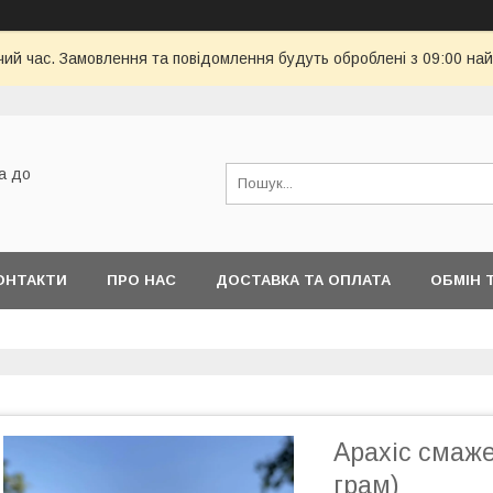
чий час. Замовлення та повідомлення будуть оброблені з 09:00 най
а до
ОНТАКТИ
ПРО НАС
ДОСТАВКА ТА ОПЛАТА
ОБМІН 
Арахіс смаже
грам)