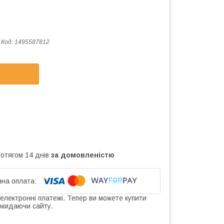
Код:
1495587812
ротягом 14 днів
за домовленістю
 електронні платежі. Тепер ви можете купити
окидаючи сайту.