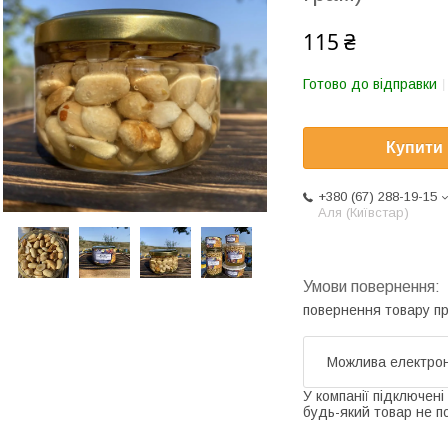
115 ₴
Готово до відправки
Купити
+380 (67) 288-19-15
Аля (Київстар)
повернення товару п
У компанії підключені
будь-який товар не п