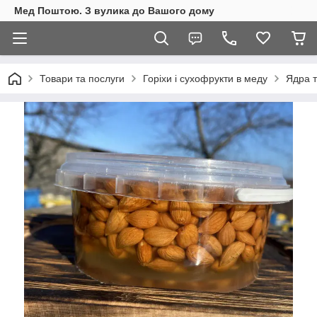
Мед Поштою. З вулика до Вашого дому
Товари та послуги
Горіхи і сухофрукти в меду
Ядра т