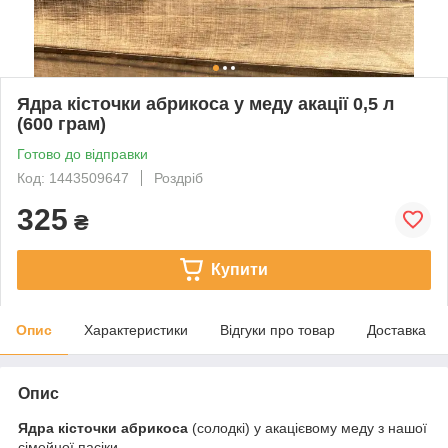
Ядра кісточки абрикоса у меду акації 0,5 л
(600 грам)
Готово до відправки
Код: 1443509647
Роздріб
325
₴
Купити
Опис
Характеристики
Відгуки про товар
Доставка
Опис
Ядра кісточки абрикоса
(солодкі) у акацієвому меду з нашої
сімейної пасіки.