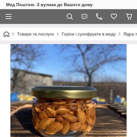
Мед Поштою. З вулика до Вашого дому
Товари та послуги
Горіхи і сухофрукти в меду
Ядра т