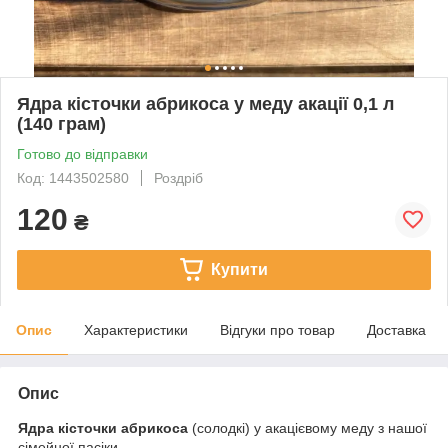
Ядра кісточки абрикоса у меду акації 0,1 л
(140 грам)
Готово до відправки
Код: 1443502580
Роздріб
120
₴
Купити
Опис
Характеристики
Відгуки про товар
Доставка
Опис
Ядра кісточки абрикоса
(солодкі) у акацієвому меду з нашої
сімейної пасіки.