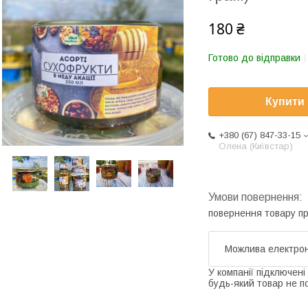
180 ₴
Готово до відправки
Купити
+380 (67) 847-33-15
Олена (Київстар)
повернення товару п
У компанії підключені
будь-який товар не п