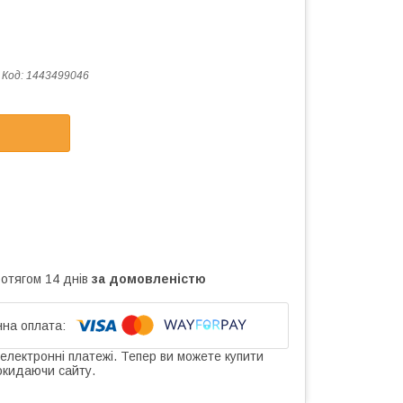
Код:
1443499046
ротягом 14 днів
за домовленістю
 електронні платежі. Тепер ви можете купити
окидаючи сайту.