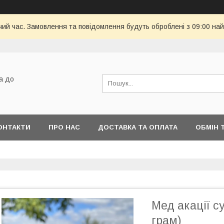
чий час. Замовлення та повідомлення будуть оброблені з 09:00 най
а до
ОНТАКТИ
ПРО НАС
ДОСТАВКА ТА ОПЛАТА
ОБМІН 
Мед акації с
грам)