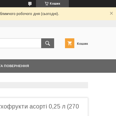
Кошик
ближчого робочого дня (сьогодні).
Кошик
ТА ПОВЕРНЕННЯ
ухофрукти асорті 0,25 л (270