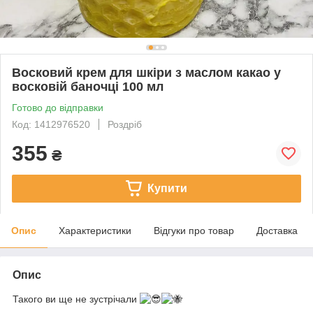
Восковий крем для шкіри з маслом какао у
восковій баночці 100 мл
Готово до відправки
Код: 1412976520
Роздріб
355
₴
Купити
Опис
Характеристики
Відгуки про товар
Доставка
Опис
Такого ви ще не зустрічали