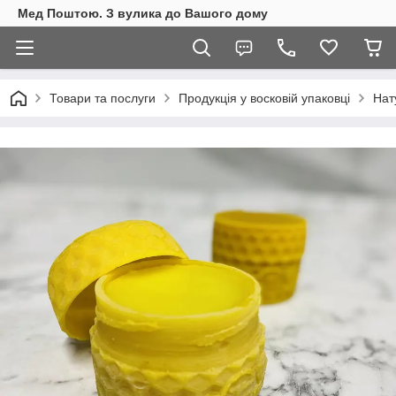
Мед Поштою. З вулика до Вашого дому
Товари та послуги
Продукція у восковій упаковці
Нат