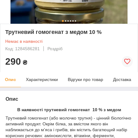
Трутневий гомогенат з медом 10 %
Немає в наявності
Код: 1284586281
Роздріб
290
₴
Опис
Характеристики
Відгуки про товар
Доставка
Опис
В наявності трутневий гомогенат 10 % з медом
Трутневий гомогенат (або молочко трутня) - цінний біологічно
активний продукт. Окрім білка, за вмістом якого він
наближається до м'яса і грибів, він містить багатющий набір
корисних речовин: амінокислоти, вітаміни, ферменти,