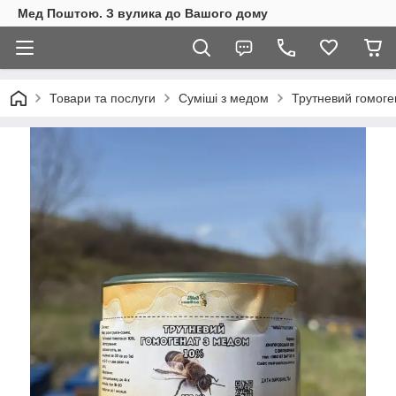
Мед Поштою. З вулика до Вашого дому
Товари та послуги
Суміші з медом
Трутневий гомоге