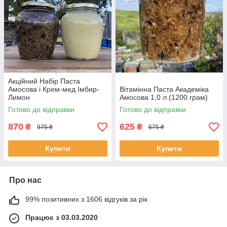
Акційний Набір Паста
Амосова і Крем-мед Імбир-
Вітамінна Паста Академіка
Лимон
Амосова 1,0 л (1200 грам)
Готово до відправки
Готово до відправки
870
625
₴
₴
975 ₴
675 ₴
Купити
Купити
Про нас
99% позитивних з 1606 відгуків за рік
Працює з 03.03.2020