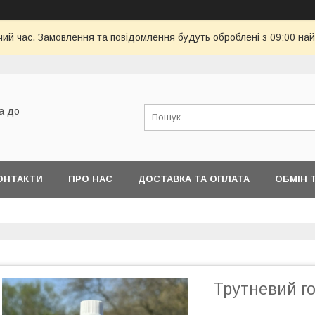
чий час. Замовлення та повідомлення будуть оброблені з 09:00 най
а до
ОНТАКТИ
ПРО НАС
ДОСТАВКА ТА ОПЛАТА
ОБМІН 
Трутневий г