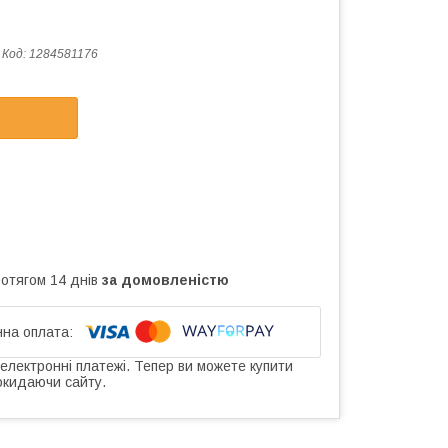
Код:
1284581176
ротягом 14 днів
за домовленістю
 електронні платежі. Тепер ви можете купити
окидаючи сайту.