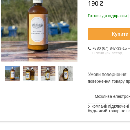
190 ₴
Готово до відправки
Купити
+380 (67) 847-33-15
Олена (Київстар)
повернення товару п
У компанії підключені
будь-який товар не п