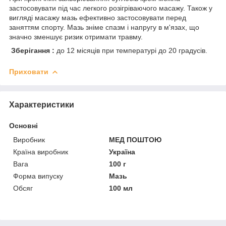
застосовувати під час легкого розігріваючого масажу. Також у
вигляді масажу мазь ефективно застосовувати перед
заняттям спорту. Мазь зніме спазм і напругу в м'язах, що
значно зменшує ризик отримати травму.
Зберігання :
до 12 місяців при температурі до 20 градусів.
Приховати
Характеристики
Основні
Виробник
МЕД ПОШТОЮ
Країна виробник
Україна
Вага
100 г
Форма випуску
Мазь
Обсяг
100 мл