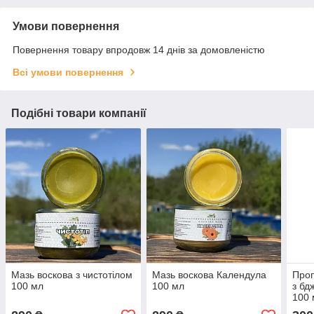
Умови повернення
Повернення товару впродовж 14 днів за домовленістю
Всі умови повернення
Подібні товари компанії
Мазь воскова з чистотілом
Мазь воскова Календула
Проп
100 мл
100 мл
з бд
100 