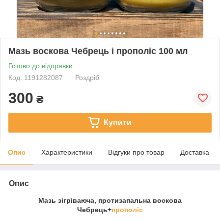
Мазь воскова Чебрець і прополіс 100 мл
Готово до відправки
Код: 1191282087
Роздріб
300
₴
Купити
Опис
Характеристики
Відгуки про товар
Доставка
Опис
Мазь зігріваюча, протизапальна воскова
Чебрець+
прополіс