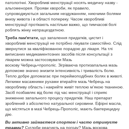
патологічні. Хворобливі менструації носять медичну назву -
альгоменорея. Прояви хвороби, як правило,
супроводжуються загальним нездужанням, ниючими болями
внизу живота і в області попереку. Часом хворобливі
менструації протікають настільки важко, що тимчасові болі
роблять жінку непрацездатною.
Треба пам'ятати,
що запалення придатків, цистит і
хворобливі менструації не потрібно лікувати самостійно. Слід
звернутися за кваліфікованою порадою до лікаря. На тлі
виписаних медикаментозних засобів після консультації з
лікарем можна застосовувати Мазь
воскову Чебрець+прополіс. Зігріваюча протизапальна мазь
допоможе значно знизити інтенсивність і тривалість болю.
Тепло добре допомагає при переймоподібних болях в животі.
Легкими масажними рухами втирайте мазь Чебрець на
хворобливу область і накрийте живіт теплою м'якою тканиною.
Засіб позбавляє від болю під час менструації і сприяє
зниженню запального процесу придатків. Наш препарат
зроблений з абсолютно натуральної сировини. Ефірні масла,
що містяться в мазі Чебрець-Прополіс, мають бактерицидну
дію.
Ви активно займаєтеся спортом і часто отримуєте
травми?
Суглоби реагують на погоду? Мазь воскова