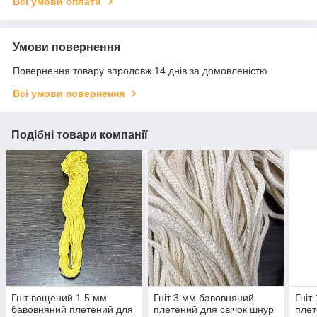
Всі умови оплати
Умови повернення
Повернення товару впродовж 14 днів за домовленістю
Всі умови повернення
Подібні товари компанії
Гніт вощений 1.5 мм
Гніт 3 мм бавовняний
Гніт
бавовняний плетений для
плетений для свічок шнур
плет