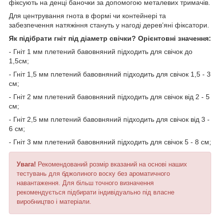
фіксують на денці баночки за допомогою металевих тримачів.
Для центрування гнота в формі чи контейнері та
забезпечення натяжіння стануть у нагоді дерев’яні фіксатори.
Як підібрати гніт під діаметр свічки? Орієнтовні значення:
- Гніт 1 мм плетений бавовняний підходить для свічок до
1,5см;
- Гніт 1,5 мм плетений бавовняний підходить для свічок 1,5 - 3
см;
- Гніт 2 мм плетений бавовняний підходить для свічок від 2 - 5
см;
- Гніт 2,5 мм плетений бавовняний підходить для свічок від 3 -
6 см;
- Гніт 3 мм плетений бавовняний підходить для свічок 5 - 8 см;
Увага!
Рекомендований розмір вказаний на основі наших
тестувань для бджолиного воску без ароматичного
навантаження. Для більш точного визначення
рекомендується підбирати індивідуально під власне
виробництво і матеріали.