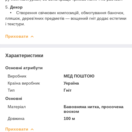
5.
Декор
• Створення свічкових композицій, обмотування баночок,
пляшок, дерев’яних предметів — вощений гніт додає естетики
і текстури.
Приховати
Характеристики
Основні атрибути
Виробник
МЕД ПОШТОЮ
Країна виробник
Україна
Тип
Гніт
Основні
Матеріал
Бавовняна нитка, просочена
воском
Довжина
100 м
Приховати