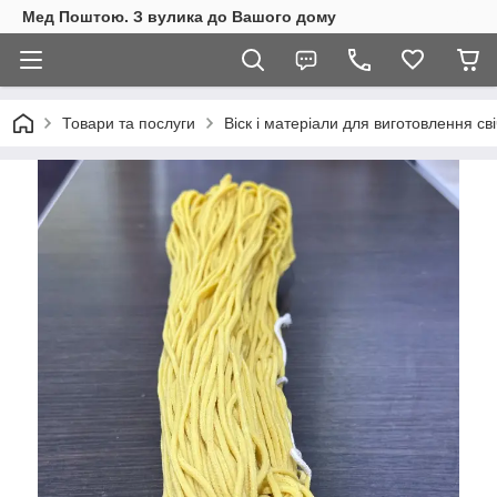
Мед Поштою. З вулика до Вашого дому
Товари та послуги
Віск і матеріали для виготовлення св