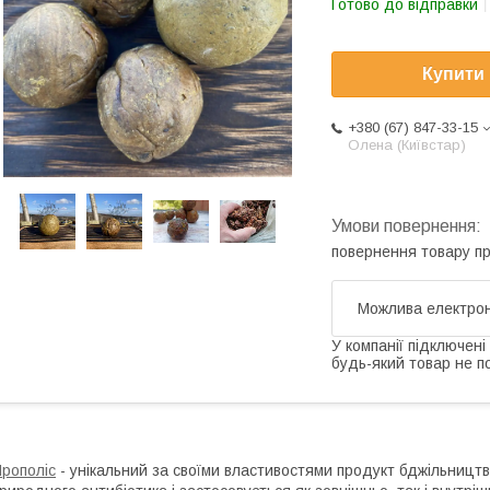
Готово до відправки
Купити
+380 (67) 847-33-15
Олена (Київстар)
повернення товару п
У компанії підключені
будь-який товар не п
рополіс
- унікальний за своїми властивостями продукт бджільництв