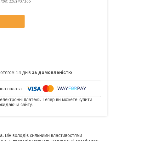
Код:
1181437165
ротягом 14 днів
за домовленістю
 електронні платежі. Тепер ви можете купити
окидаючи сайту.
а. Він володіє сильними властивостями