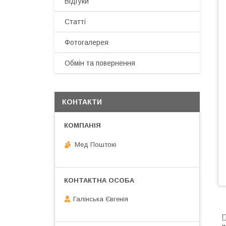
Відгуки
Статті
Фотогалерея
Обмін та повернення
КОНТАКТИ
Мед Поштою
Галінська Євгенія
П