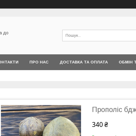
а до
ОНТАКТИ
ПРО НАС
ДОСТАВКА ТА ОПЛАТА
ОБМІН 
Прополіс бд
340 ₴