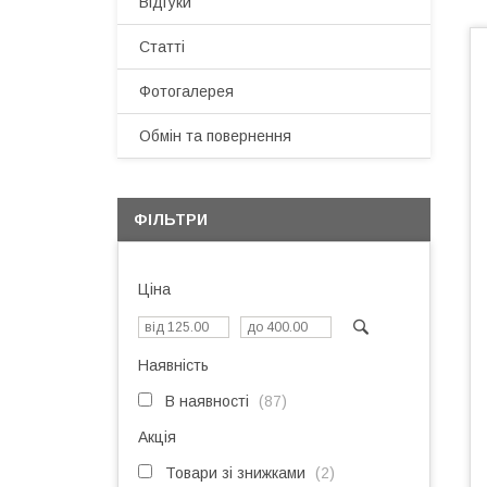
Відгуки
Статті
Фотогалерея
Обмін та повернення
ФІЛЬТРИ
Ціна
Наявність
В наявності
87
Акція
Товари зі знижками
2