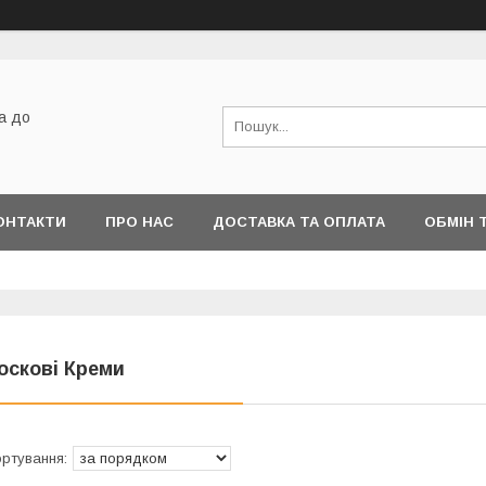
а до
ОНТАКТИ
ПРО НАС
ДОСТАВКА ТА ОПЛАТА
ОБМІН 
оскові Креми