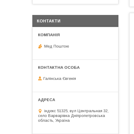
КОНТАКТИ
Мед Поштою
Галінська Євгенія
індекс 51325, вул Центральная 32,
село Варварівка Дніпропетровська
область, Україна